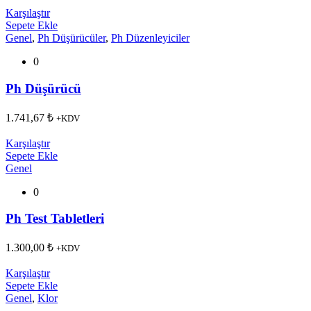
Karşılaştır
Sepete Ekle
Genel
,
Ph Düşürücüler
,
Ph Düzenleyiciler
0
Ph Düşürücü
1.741,67
₺
+KDV
Karşılaştır
Sepete Ekle
Genel
0
Ph Test Tabletleri
1.300,00
₺
+KDV
Karşılaştır
Sepete Ekle
Genel
,
Klor