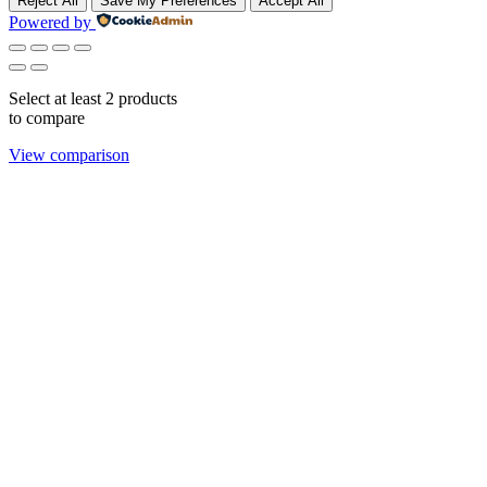
Reject All
Save My Preferences
Accept All
Powered by
Select at least 2 products
to compare
View comparison