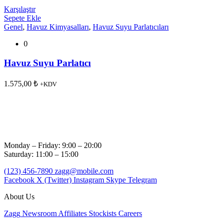
Karşılaştır
Sepete Ekle
Genel
,
Havuz Kimyasalları
,
Havuz Suyu Parlatıcıları
0
Havuz Suyu Parlatıcı
1.575,00
₺
+KDV
Monday – Friday: 9:00 – 20:00
Saturday: 11:00 – 15:00
(123) 456-7890
zagg@mobile.com
Facebook
X (Twitter)
Instagram
Skype
Telegram
About Us
Zagg
Newsroom
Affiliates
Stockists
Careers