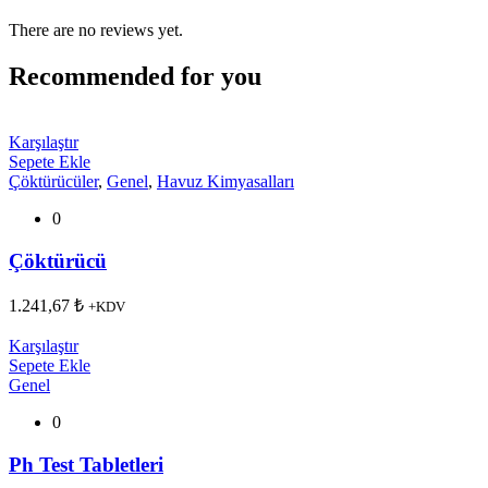
There are no reviews yet.
Recommended for you
Karşılaştır
Sepete Ekle
Çöktürücüler
,
Genel
,
Havuz Kimyasalları
0
Çöktürücü
1.241,67
₺
+KDV
Karşılaştır
Sepete Ekle
Genel
0
Ph Test Tabletleri