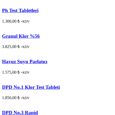
Ph Test Tabletleri
1.300,00
₺
+KDV
Granul Klor %56
3.825,00
₺
+KDV
Havuz Suyu Parlatıcı
1.575,00
₺
+KDV
DPD No.1 Klor Test Tableti
1.850,00
₺
+KDV
DPD No.3 Rapid