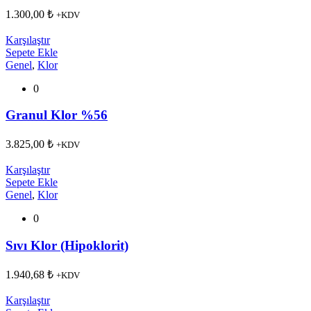
1.300,00
₺
+KDV
Karşılaştır
Sepete Ekle
Genel
,
Klor
0
Granul Klor %56
3.825,00
₺
+KDV
Karşılaştır
Sepete Ekle
Genel
,
Klor
0
Sıvı Klor (Hipoklorit)
1.940,68
₺
+KDV
Karşılaştır