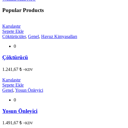
Popular Products
Karşılaştır
Sepete Ekle
Çöktürücüler
,
Genel
,
Havuz Kimyasalları
0
Çöktürücü
1.241,67
₺
+KDV
Karşılaştır
Sepete Ekle
Genel
,
Yosun Önleyici
0
Yosun Önleyici
1.491,67
₺
+KDV