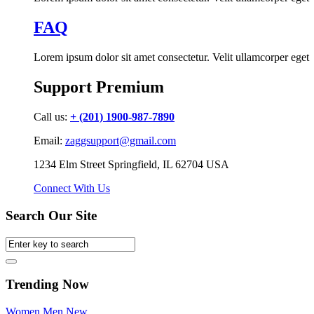
FAQ
Lorem ipsum dolor sit amet consectetur. Velit ullamcorper eget
Support Premium
Call us:
+ (201) 1900-987-7890
Email:
zaggsupport@gmail.com
1234 Elm Street Springfield, IL 62704 USA
Connect With Us
Search Our Site
Trending Now
Women
Men
New