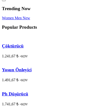
Trending Now
Women
Men
New
Popular Products
Çöktürücü
1.241,67
₺
+KDV
Yosun Önleyici
1.491,67
₺
+KDV
Ph Düşürücü
1.741,67
₺
+KDV