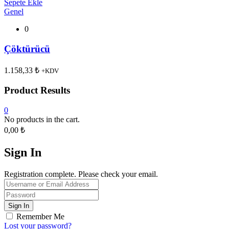
Sepete Ekle
Genel
0
Çöktürücü
1.158,33
₺
+KDV
Product Results
0
No products in the cart.
0,00
₺
Sign In
Registration complete. Please check your email.
Remember Me
Lost your password?