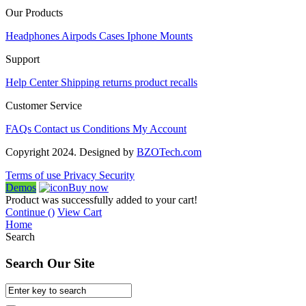
Our Products
Headphones
Airpods
Cases
Iphone
Mounts
Support
Help Center
Shipping
returns
product recalls
Customer Service
FAQs
Contact us
Conditions
My Account
Copyright 2024. Designed by
BZOTech.com
Terms of use
Privacy
Security
Demos
Buy now
Product was successfully added to your cart!
Continue (
)
View Cart
Home
Search
Search Our Site