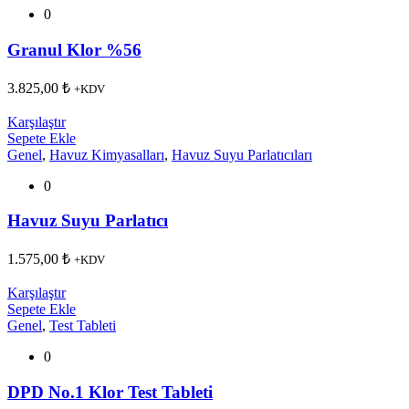
0
Granul Klor %56
3.825,00
₺
+KDV
Karşılaştır
Sepete Ekle
Genel
,
Havuz Kimyasalları
,
Havuz Suyu Parlatıcıları
0
Havuz Suyu Parlatıcı
1.575,00
₺
+KDV
Karşılaştır
Sepete Ekle
Genel
,
Test Tableti
0
DPD No.1 Klor Test Tableti