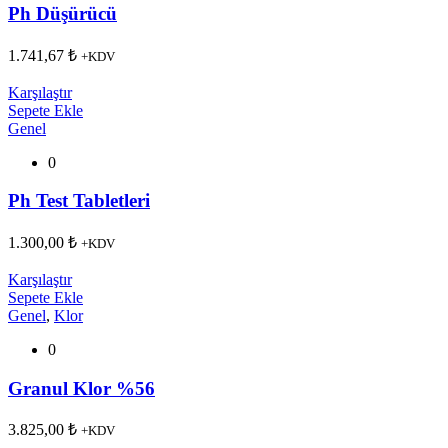
Ph Düşürücü
1.741,67
₺
+KDV
Karşılaştır
Sepete Ekle
Genel
0
Ph Test Tabletleri
1.300,00
₺
+KDV
Karşılaştır
Sepete Ekle
Genel
,
Klor
0
Granul Klor %56
3.825,00
₺
+KDV