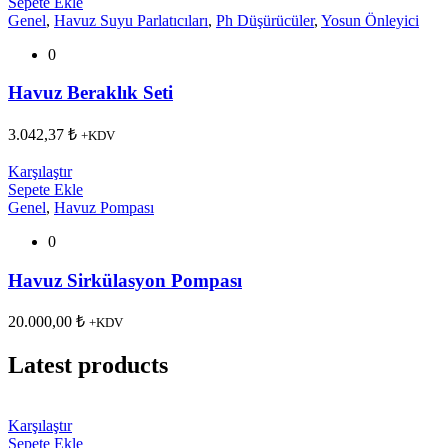
Sepete Ekle
Genel
,
Havuz Suyu Parlatıcıları
,
Ph Düşürücüler
,
Yosun Önleyici
0
Havuz Beraklık Seti
3.042,37
₺
+KDV
Karşılaştır
Sepete Ekle
Genel
,
Havuz Pompası
0
Havuz Sirkülasyon Pompası
20.000,00
₺
+KDV
Latest products
Karşılaştır
Sepete Ekle