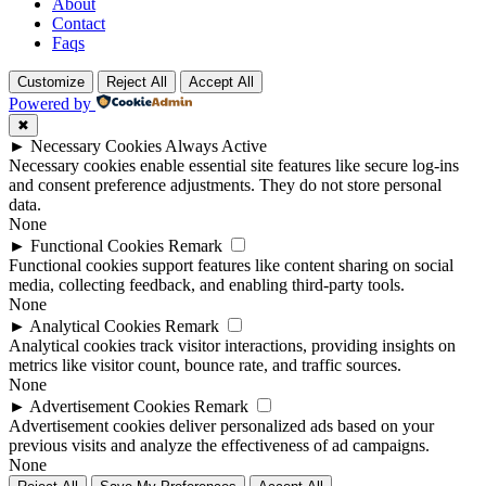
About
Contact
Faqs
Customize
Reject All
Accept All
Powered by
✖
►
Necessary Cookies
Always Active
Necessary cookies enable essential site features like secure log-ins
and consent preference adjustments. They do not store personal
data.
None
►
Functional Cookies
Remark
Functional cookies support features like content sharing on social
media, collecting feedback, and enabling third-party tools.
None
►
Analytical Cookies
Remark
Analytical cookies track visitor interactions, providing insights on
metrics like visitor count, bounce rate, and traffic sources.
None
►
Advertisement Cookies
Remark
Advertisement cookies deliver personalized ads based on your
previous visits and analyze the effectiveness of ad campaigns.
None