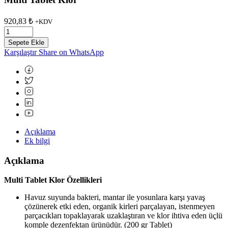
920,83
₺
+KDV
Sepete Ekle
Karşılaştır
Share on WhatsApp
Açıklama
Ek bilgi
Açıklama
Multi Tablet Klor Özellikleri
Havuz suyunda bakteri, mantar ile yosunlara karşı yavaş
çözünerek etki eden, organik kirleri parçalayan, istenmeyen
parçacıkları topaklayarak uzaklaştıran ve klor ihtiva eden üçlü
komple dezenfektan ürünüdür. (200 gr Tablet)