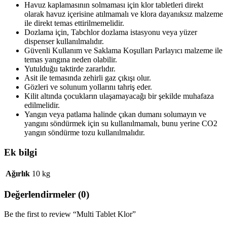
Havuz kaplamasının solmaması için klor tabletleri direkt
olarak havuz içerisine atılmamalı ve klora dayanıksız malzeme
ile direkt temas ettirilmemelidir.
Dozlama için, Tabchlor dozlama istasyonu veya yüzer
dispenser kullanılmalıdır.
Güvenli Kullanım ve Saklama Koşulları Parlayıcı malzeme ile
temas yangına neden olabilir.
Yutulduğu taktirde zararlıdır.
Asit ile temasında zehirli gaz çıkışı olur.
Gözleri ve solunum yollarını tahriş eder.
Kilit altında çocukların ulaşamayacağı bir şekilde muhafaza
edilmelidir.
Yangın veya patlama halinde çıkan dumanı solumayın ve
yangını söndürmek için su kullanılmamalı, bunu yerine CO2
yangın söndürme tozu kullanılmalıdır.
Ek bilgi
Ağırlık
10 kg
Değerlendirmeler (0)
Be the first to review “Multi Tablet Klor”