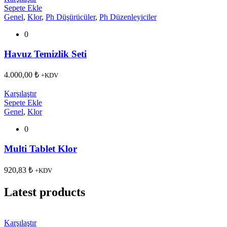
Sepete Ekle
Genel
,
Klor
,
Ph Düşürücüler
,
Ph Düzenleyiciler
0
Havuz Temizlik Seti
4.000,00
₺
+KDV
Karşılaştır
Sepete Ekle
Genel
,
Klor
0
Multi Tablet Klor
920,83
₺
+KDV
Latest products
Karşılaştır