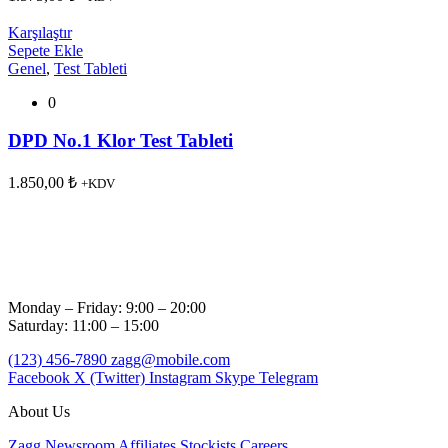
Karşılaştır
Sepete Ekle
Genel
,
Test Tableti
0
DPD No.1 Klor Test Tableti
1.850,00
₺
+KDV
Monday – Friday: 9:00 – 20:00
Saturday: 11:00 – 15:00
(123) 456-7890
zagg@mobile.com
Facebook
X (Twitter)
Instagram
Skype
Telegram
About Us
Zagg
Newsroom
Affiliates
Stockists
Careers