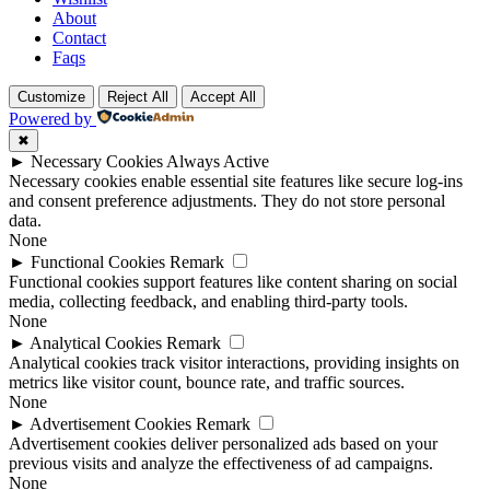
About
Contact
Faqs
Customize
Reject All
Accept All
Powered by
✖
►
Necessary Cookies
Always Active
Necessary cookies enable essential site features like secure log-ins
and consent preference adjustments. They do not store personal
data.
None
►
Functional Cookies
Remark
Functional cookies support features like content sharing on social
media, collecting feedback, and enabling third-party tools.
None
►
Analytical Cookies
Remark
Analytical cookies track visitor interactions, providing insights on
metrics like visitor count, bounce rate, and traffic sources.
None
►
Advertisement Cookies
Remark
Advertisement cookies deliver personalized ads based on your
previous visits and analyze the effectiveness of ad campaigns.
None