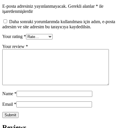
E-posta adresiniz yayınlanmayacak.
Gerekli alanlar
*
ile
işaretlenmişlerdir
Daha sonraki yorumlarımda kullanılması için adım, e-posta
adresim ve site adresim bu tarayıcıya kaydedilsin.
Your rating
*
Your review
*
Name
*
Email
*
Reviews