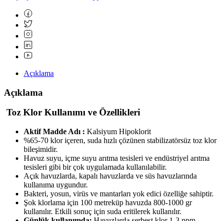
Açıklama
Açıklama
Toz Klor Kullanımı ve Özellikleri
Aktif
Madde Adı :
Kalsiyum Hipoklorit
%65-70 klor içeren, suda hızlı çözünen stabilizatörsüz toz klor
bileşimidir.
Havuz suyu, içme suyu arıtma tesisleri ve endüstriyel arıtma
tesisleri gibi bir çok uygulamada kullanılabilir.
Açık havuzlarda, kapalı havuzlarda ve süs havuzlarında
kullanıma uygundur.
Bakteri, yosun, virüs ve mantarları yok edici özelliğe sahiptir.
Şok klorlama için 100 metreküp havuzda 800-1000 gr
kullanılır. Etkili sonuç için suda eritilerek kullanılır.
Günlük kullanımda:
Havuzlarda serbest klor 1-3 ppm