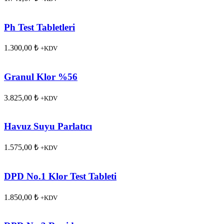
Ph Test Tabletleri
1.300,00
₺
+KDV
Granul Klor %56
3.825,00
₺
+KDV
Havuz Suyu Parlatıcı
1.575,00
₺
+KDV
DPD No.1 Klor Test Tableti
1.850,00
₺
+KDV