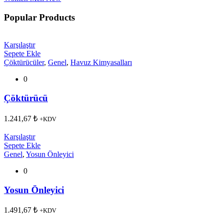
Popular Products
Karşılaştır
Sepete Ekle
Çöktürücüler
,
Genel
,
Havuz Kimyasalları
0
Çöktürücü
1.241,67
₺
+KDV
Karşılaştır
Sepete Ekle
Genel
,
Yosun Önleyici
0
Yosun Önleyici
1.491,67
₺
+KDV