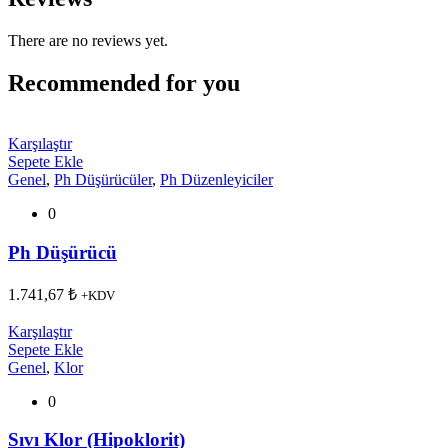
There are no reviews yet.
Recommended for you
Karşılaştır
Sepete Ekle
Genel
,
Ph Düşürücüler
,
Ph Düzenleyiciler
0
Ph Düşürücü
1.741,67
₺
+KDV
Karşılaştır
Sepete Ekle
Genel
,
Klor
0
Sıvı Klor (Hipoklorit)