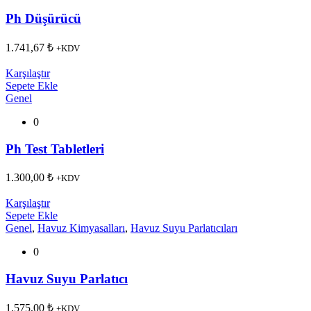
Ph Düşürücü
1.741,67
₺
+KDV
Karşılaştır
Sepete Ekle
Genel
0
Ph Test Tabletleri
1.300,00
₺
+KDV
Karşılaştır
Sepete Ekle
Genel
,
Havuz Kimyasalları
,
Havuz Suyu Parlatıcıları
0
Havuz Suyu Parlatıcı
1.575,00
₺
+KDV