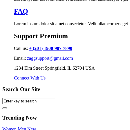
FAQ
Lorem ipsum dolor sit amet consectetur. Velit ullamcorper eget
Support Premium
Call us:
+ (201) 1900-987-7890
Email:
zaggsupport@gmail.com
1234 Elm Street Springfield, IL 62704 USA
Connect With Us
Search Our Site
Trending Now
Women
Men
New