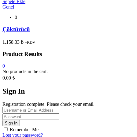
Sepete Ekle
Genel
0
Çöktürücü
1.158,33
₺
+KDV
Product Results
0
No products in the cart.
0,00
₺
Sign In
Registration complete. Please check your email.
Remember Me
Lost your password?