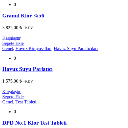
0
Granul Klor %56
3.825,00
₺
+KDV
Karşılaştır
Sepete Ekle
Genel
,
Havuz Kimyasalları
,
Havuz Suyu Parlatıcıları
0
Havuz Suyu Parlatıcı
1.575,00
₺
+KDV
Karşılaştır
Sepete Ekle
Genel
,
Test Tableti
0
DPD No.1 Klor Test Tableti