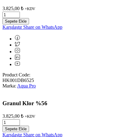
3.825,00
₺
+KDV
Sepete Ekle
Karşılaştır
Share on WhatsApp
Product Code:
HK001DB6525
Marka:
Aqua Pro
Granul Klor %56
3.825,00
₺
+KDV
Sepete Ekle
Karşılaştır
Share on WhatsApp