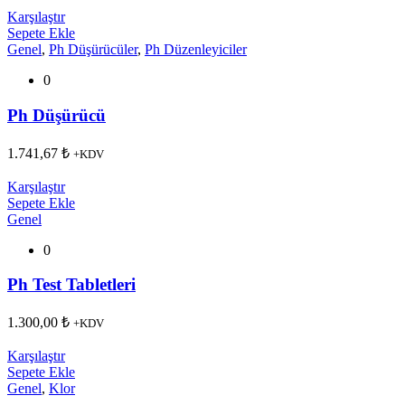
Karşılaştır
Sepete Ekle
Genel
,
Ph Düşürücüler
,
Ph Düzenleyiciler
0
Ph Düşürücü
1.741,67
₺
+KDV
Karşılaştır
Sepete Ekle
Genel
0
Ph Test Tabletleri
1.300,00
₺
+KDV
Karşılaştır
Sepete Ekle
Genel
,
Klor