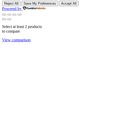
Reject All
Save My Preferences
Accept All
Powered by
Select at least 2 products
to compare
View comparison