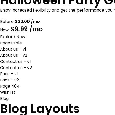
Halloween Party G
Enjoy increased flexibility and get the performance you
Before
$20.00 /mo
$9.99 /mo
Now
Explore Now
Pages sale
About us – v1
About us – v2
Contact us – v1
Contact us – v2
Faqs – v1
Faqs – v2
Page 404
Wishlist
Blog
Blog Layouts