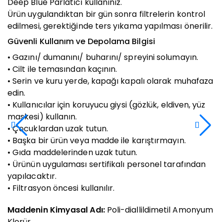
Deep Blue Parlatıcı kullanınız.
Ürün uygulandıktan bir gün sonra filtrelerin kontrol
edilmesi, gerektiğinde ters yıkama yapılması önerilir.
Güvenli Kullanım ve Depolama Bilgisi
• Gazını/ dumanını/ buharını/ spreyini solumayın.
• Cilt ile temasından kaçının.
• Serin ve kuru yerde, kapağı kapalı olarak muhafaza
edin.
• Kullanıcılar için koruyucu giysi (gözlük, eldiven, yüz
maskesi) kullanın.
• Çocuklardan uzak tutun.
• Başka bir ürün veya madde ile karıştırmayın.
• Gıda maddelerinden uzak tutun.
• Ürünün uygulaması sertifikalı personel tarafından
yapılacaktır.
• Filtrasyon öncesi kullanılır.
Maddenin Kimyasal Adı:
Poli-diallildimetil Amonyum
Klorür