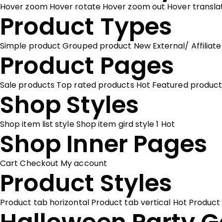
Hover zoom
Hover rotate
Hover zoom out
Hover transl
Product Types
Simple product
Grouped product
New
External/ Affiliat
Product Pages
Sale products
Top rated products
Hot
Featured product
Shop Styles
Shop item list style
Shop item gird style 1
Hot
Shop Inner Pages
Cart
Checkout
My account
Product Styles
Product tab horizontal
Product tab vertical
Hot
Product