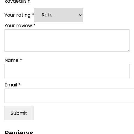
kaydedilsin.
Your rating
*
Your review
*
Name
*
Email
*
Reviews