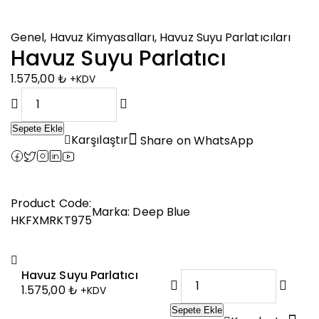
Genel
,
Havuz Kimyasalları
,
Havuz Suyu Parlatıcıları
Havuz Suyu Parlatıcı
1.575,00
₺
+KDV
Sepete Ekle
Karşılaştır
Share on WhatsApp
Product Code:
Marka:
Deep Blue
HKFXMRKT975
Havuz Suyu Parlatıcı
1.575,00
₺
+KDV
Sepete Ekle