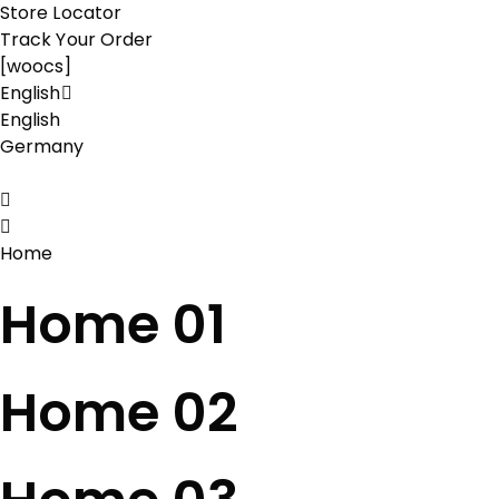
Store Locator
Track Your Order
[woocs]
English
English
Germany
Home
Home 01
Home 02