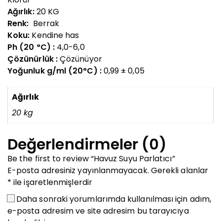
Ağırlık:
20 KG
Renk:
Berrak
Koku:
Kendine has
Ph (20 °C) :
4,0-6,0
Çözünürlük :
Çözünüyor
Yoğunluk g/ml (20°C) :
0,99 ± 0,05
Ağırlık
20 kg
Değerlendirmeler (0)
Be the first to review “Havuz Suyu Parlatıcı”
E-posta adresiniz yayınlanmayacak.
Gerekli alanlar
*
ile işaretlenmişlerdir
Daha sonraki yorumlarımda kullanılması için adım,
e-posta adresim ve site adresim bu tarayıcıya