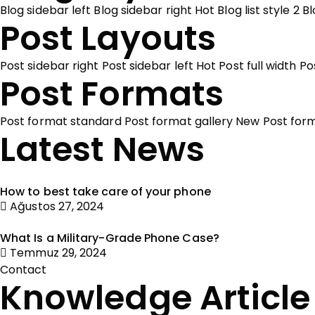
Blog sidebar left
Blog sidebar right
Hot
Blog list style 2
Bl
Post Layouts
Post sidebar right
Post sidebar left
Hot
Post full width
Po
Post Formats
Post format standard
Post format gallery
New
Post for
Latest News
How to best take care of your phone
Ağustos 27, 2024
What Is a Military-Grade Phone Case?
Temmuz 29, 2024
Contact
Knowledge Article