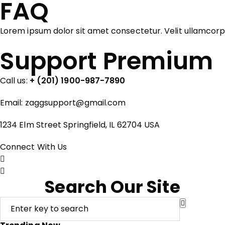
FAQ
Lorem ipsum dolor sit amet consectetur. Velit ullamcor
Support Premium
Call us:
+ (201) 1900-987-7890
Email:
zaggsupport@gmail.com
1234 Elm Street Springfield, IL 62704 USA
Connect With Us
Search Our Site